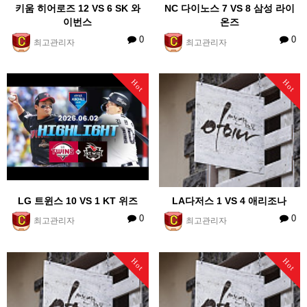
키움 히어로즈 12 VS 6 SK 와
NC 다이노스 7 VS 8 삼성 라이
이번스
온즈
0
0
최고관리자
최고관리자
Hot
Hot
LG 트윈스 10 VS 1 KT 위즈
LA다저스 1 VS 4 애리조나
0
0
최고관리자
최고관리자
Hot
Hot