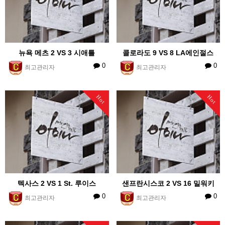
뉴욕 메츠 2 VS 3 시애틀
콜로라도 9 VS 8 LA에인절스
0
0
최고관리자
최고관리자
Hot
Hot
텍사스 2 VS 1 St. 루이스
샌프란시스코 2 VS 16 밀워키
0
0
최고관리자
최고관리자