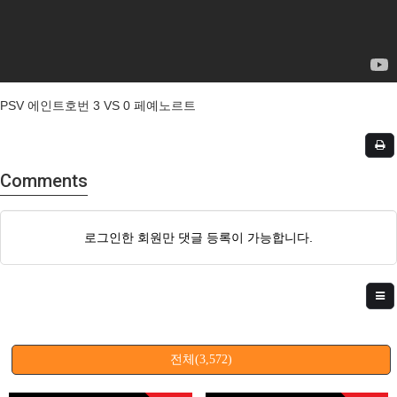
PSV 에인트호번 3 VS 0 페예노르트
Comments
로그인한 회원만 댓글 등록이 가능합니다.
전체(3,572)