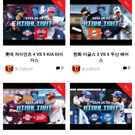
Hot
Hot
롯데 자이언츠 4 VS 5 KIA 타이
한화 이글스 3 VS 5 두산 베어
거스
스
0
0
최고관리자
최고관리자
Hot
Hot