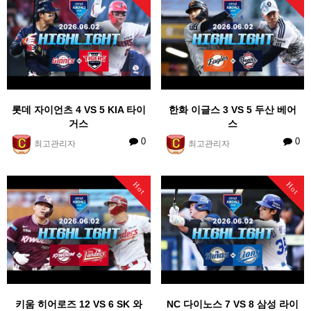
롯데 자이언츠 4 VS 5 KIA 타이
한화 이글스 3 VS 5 두산 베어
거스
스
0
0
최고관리자
최고관리자
Hot
Hot
키움 히어로즈 12 VS 6 SK 와
NC 다이노스 7 VS 8 삼성 라이