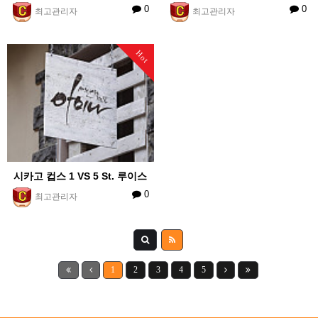
0
0
최고관리자
최고관리자
Hot
시카고 컵스 1 VS 5 St. 루이스
0
최고관리자
1
2
3
4
5