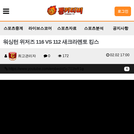
로그인
스포츠중계
라이브스코어
스포츠자료
스포츠분석
공지사항
워싱턴 위저즈 116 VS 112 새크라멘토 킹스
02.02 17:00
최고관리자
0
172
https://www.youtube.com/embed/d5c703IvR1g
6