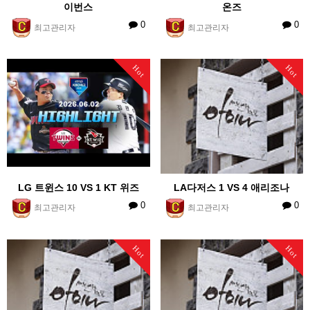
이번스
온즈
0
0
최고관리자
최고관리자
Hot
Hot
LG 트윈스 10 VS 1 KT 위즈
LA다저스 1 VS 4 애리조나
0
0
최고관리자
최고관리자
Hot
Hot