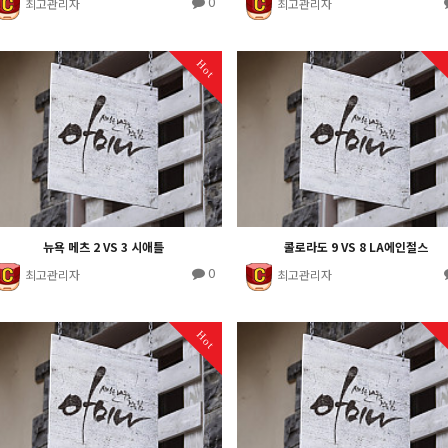
0
최고관리자
최고관리자
Hot
뉴욕 메츠 2 VS 3 시애틀
콜로라도 9 VS 8 LA에인절스
0
최고관리자
최고관리자
Hot