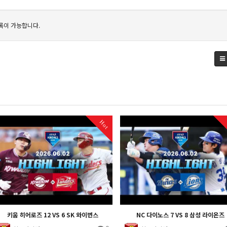
록이 가능합니다.
Hot
키움 히어로즈 12 VS 6 SK 와이번스
NC 다이노스 7 VS 8 삼성 라이온즈