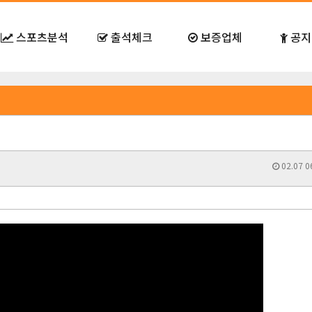
스포츠분석
출석체크
보증업체
공지
02.07 0