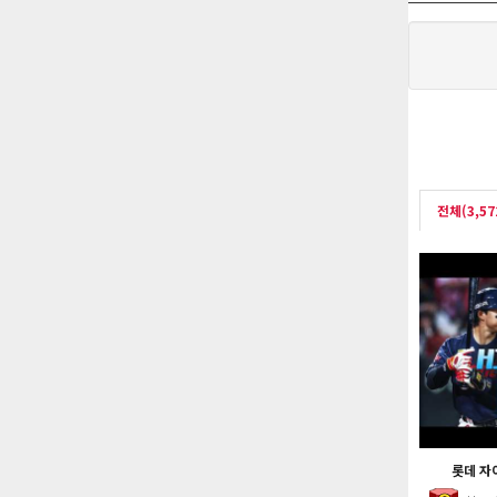
전체(3,57
롯데 자이