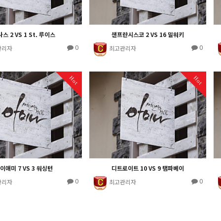
스 2 VS 1 St. 루이스
샌프란시스코 2 VS 16 밀워키
0
0
관리자
최고관리자
Hot
Hot
이애미 7 VS 3 워싱턴
디트로이트 10 VS 9 탬파베이
0
0
관리자
최고관리자