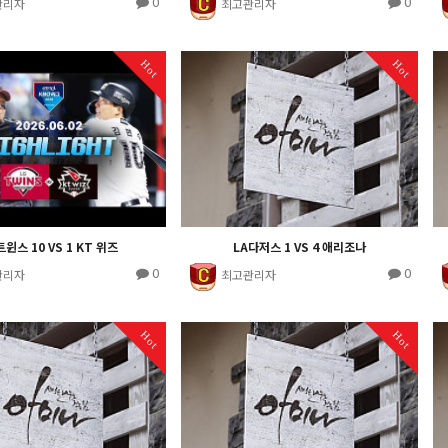
0
0
관리자
최고관리자
Hot
Hot
트윈스 10 VS 1 KT 위즈
LA다저스 1 VS 4 애리조나
0
0
관리자
최고관리자
Hot
Hot