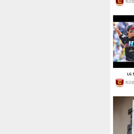
최고
LG 
최고