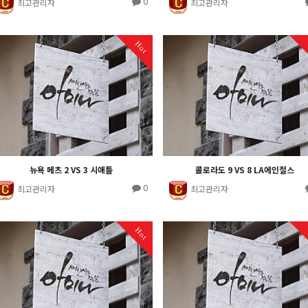
0
최고관리자
최고관리자
Hot
뉴욕 메츠 2 VS 3 시애틀
콜로라도 9 VS 8 LA에인절스
0
최고관리자
최고관리자
Hot