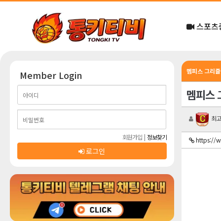
스포츠
멤피스 그리즐리
Member Login
멤피스 그
최고
회원가입
|
정보찾기
https://
로그인