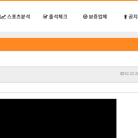
스포츠분석
출석체크
보증업체
공지
02.22 2