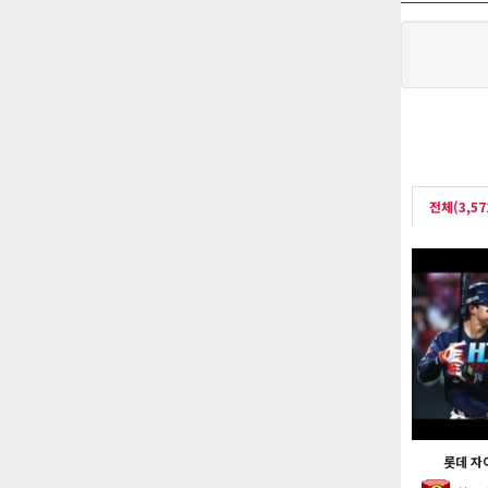
전체(3,57
롯데 자이