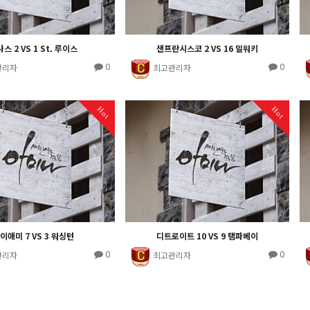
스 2 VS 1 St. 루이스
샌프란시스코 2 VS 16 밀워키
0
0
관리자
최고관리자
Hot
Hot
이애미 7 VS 3 워싱턴
디트로이트 10 VS 9 탬파베이
0
0
관리자
최고관리자