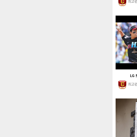
최고
LG 
최고