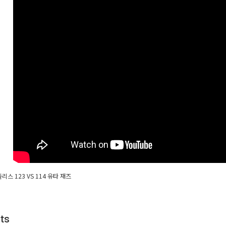
스 123 VS 114 유타 재즈
ts