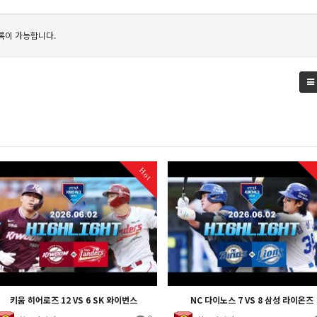
록이 가능합니다.
Hot
키움 히어로즈 12 VS 6 SK 와이번스
NC 다이노스 7 VS 8 삼성 라이온즈