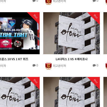
0
0
관리자
최고관리자
Hot
Hot
트윈스 10 VS 1 KT 위즈
LA다저스 1 VS 4 애리조나
0
0
관리자
최고관리자
Hot
Hot