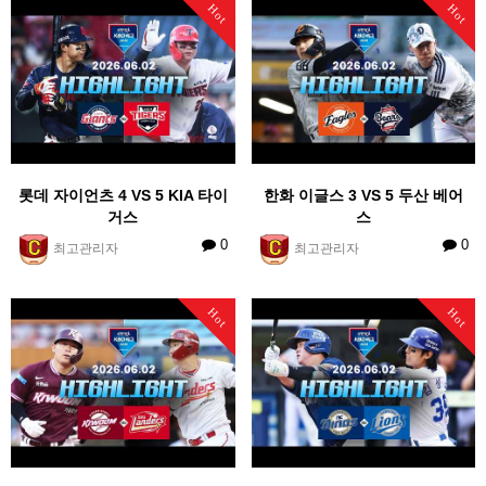
Hot
Hot
롯데 자이언츠 4 VS 5 KIA 타이
한화 이글스 3 VS 5 두산 베어
거스
스
0
0
최고관리자
최고관리자
Hot
Hot