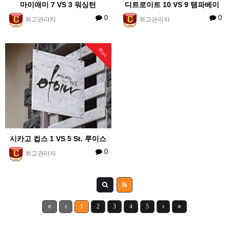
마이애미 7 VS 3 워싱턴
디트로이트 10 VS 9 탬파베이
0
0
최고관리자
최고관리자
Hot
시카고 컵스 1 VS 5 St. 루이스
0
최고관리자
1
2
3
4
5