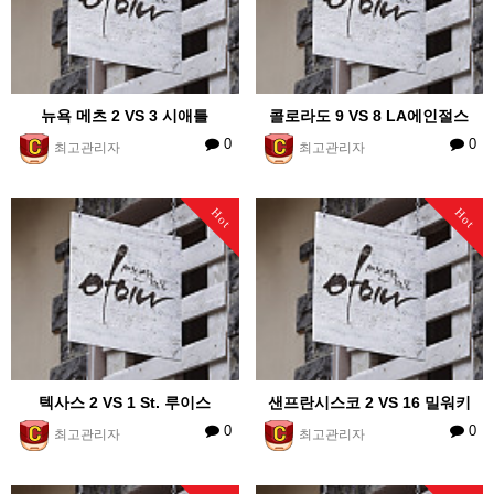
뉴욕 메츠 2 VS 3 시애틀
콜로라도 9 VS 8 LA에인절스
0
0
최고관리자
최고관리자
Hot
Hot
텍사스 2 VS 1 St. 루이스
샌프란시스코 2 VS 16 밀워키
0
0
최고관리자
최고관리자