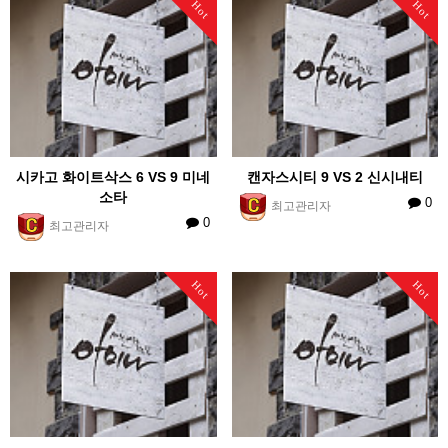
Hot
Hot
시카고 화이트삭스 6 VS 9 미네
캔자스시티 9 VS 2 신시내티
소타
0
최고관리자
0
최고관리자
Hot
Hot