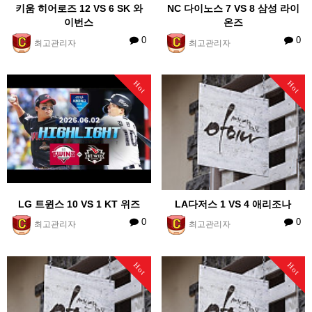
키움 히어로즈 12 VS 6 SK 와
NC 다이노스 7 VS 8 삼성 라이
이번스
온즈
0
0
최고관리자
최고관리자
Hot
Hot
LG 트윈스 10 VS 1 KT 위즈
LA다저스 1 VS 4 애리조나
0
0
최고관리자
최고관리자
Hot
Hot