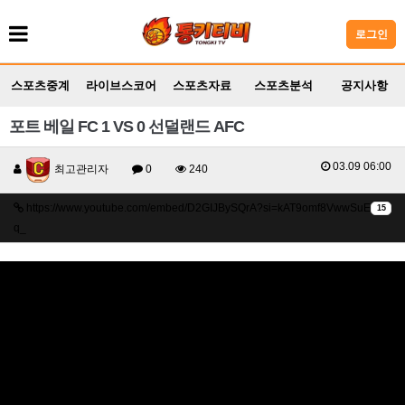
로그인
스포츠중계
라이브스코어
스포츠자료
스포츠분석
공지사항
포트 베일 FC 1 VS 0 선덜랜드 AFC
03.09 06:00
최고관리자
0
240
https://www.youtube.com/embed/D2GIJBySQrA?si=kAT9omf8VwwSuE
15
q_