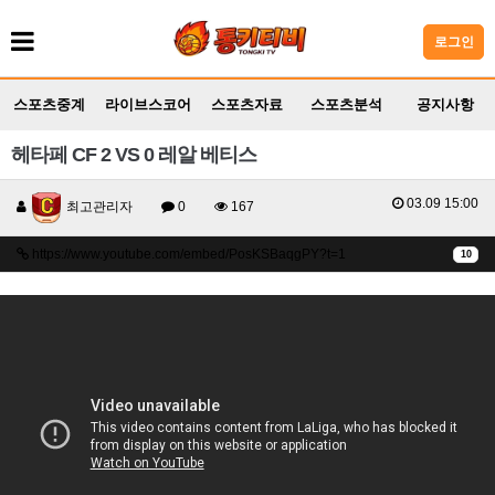
로그인
스포츠중계
라이브스코어
스포츠자료
스포츠분석
공지사항
헤타페 CF 2 VS 0 레알 베티스
03.09 15:00
최고관리자
0
167
https://www.youtube.com/embed/PosKSBaqgPY?t=1
10