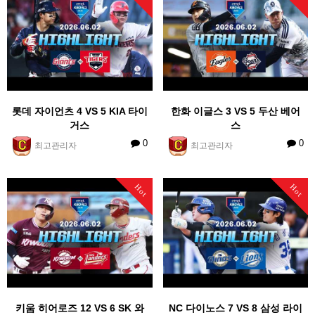
롯데 자이언츠 4 VS 5 KIA 타이
한화 이글스 3 VS 5 두산 베어
거스
스
0
0
최고관리자
최고관리자
Hot
Hot
키움 히어로즈 12 VS 6 SK 와
NC 다이노스 7 VS 8 삼성 라이