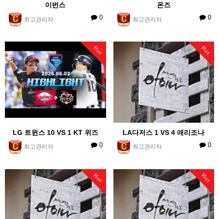
이번스
온즈
0
0
최고관리자
최고관리자
Hot
Hot
LG 트윈스 10 VS 1 KT 위즈
LA다저스 1 VS 4 애리조나
0
0
최고관리자
최고관리자
Hot
Hot