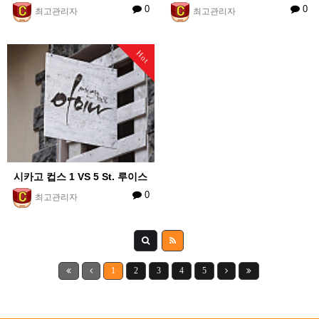
0
0
최고관리자
최고관리자
Hot
시카고 컵스 1 VS 5 St. 루이스
0
최고관리자
1
2
3
4
5