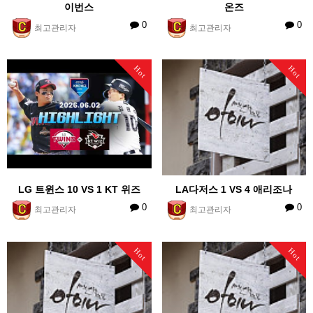
이번스
온즈
0
0
최고관리자
최고관리자
Hot
Hot
LG 트윈스 10 VS 1 KT 위즈
LA다저스 1 VS 4 애리조나
0
0
최고관리자
최고관리자
Hot
Hot