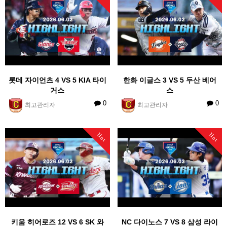
롯데 자이언츠 4 VS 5 KIA 타이
한화 이글스 3 VS 5 두산 베어
거스
스
0
0
최고관리자
최고관리자
Hot
Hot
키움 히어로즈 12 VS 6 SK 와
NC 다이노스 7 VS 8 삼성 라이