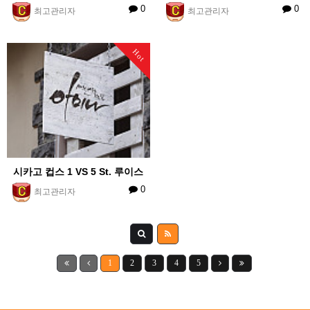
0
0
최고관리자
최고관리자
Hot
시카고 컵스 1 VS 5 St. 루이스
0
최고관리자
1
2
3
4
5