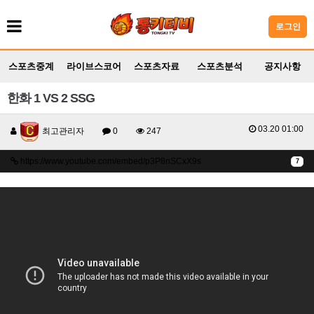
로그인
스포츠중계
라이브스코어
스포츠자료
스포츠분석
공지사항
한화 1 VS 2 SSG
03.20 01:00
최고관리자
0
247
https://www.youtube.com/embed/p3P8nSCxX9s
7