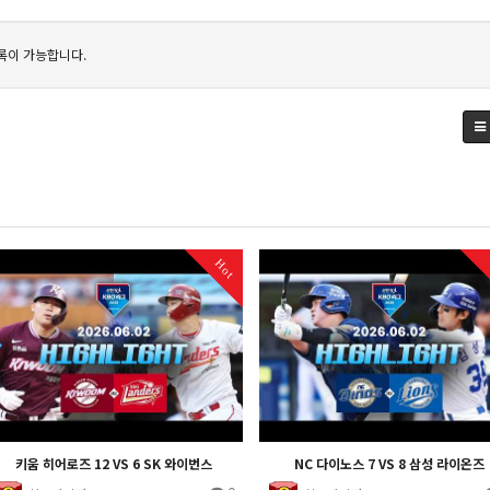
록이 가능합니다.
Hot
키움 히어로즈 12 VS 6 SK 와이번스
NC 다이노스 7 VS 8 삼성 라이온즈