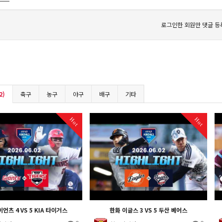
로그인한 회원만 댓글 등
2)
축구
농구
야구
배구
기타
Hot
Hot
언츠 4 VS 5 KIA 타이거스
한화 이글스 3 VS 5 두산 베어스