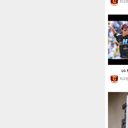
최고
LG 
최고