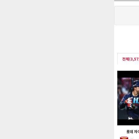
전체(3,57
롯데 자이