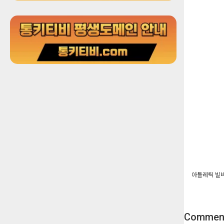
아틀레틱 빌바오
Commen