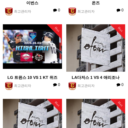
이번스
온즈
0
0
최고관리자
최고관리자
Hot
Hot
LG 트윈스 10 VS 1 KT 위즈
LA다저스 1 VS 4 애리조나
0
0
최고관리자
최고관리자
Hot
Hot