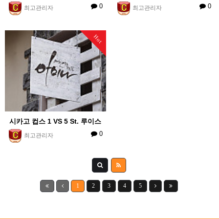
0
0
최고관리자
최고관리자
Hot
시카고 컵스 1 VS 5 St. 루이스
0
최고관리자
1
2
3
4
5