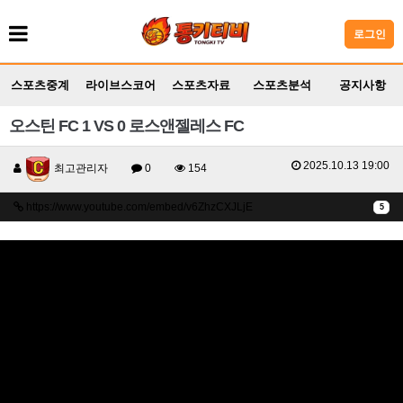
로그인
스포츠중계
라이브스코어
스포츠자료
스포츠분석
공지사항
오스틴 FC 1 VS 0 로스앤젤레스 FC
2025.10.13 19:00
최고관리자
0
154
https://www.youtube.com/embed/v6ZhzCXJLjE
5