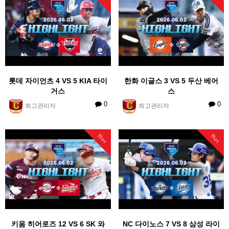
롯데 자이언츠 4 VS 5 KIA 타이
한화 이글스 3 VS 5 두산 베어
거스
스
0
0
최고관리자
최고관리자
Hot
Hot
키움 히어로즈 12 VS 6 SK 와
NC 다이노스 7 VS 8 삼성 라이