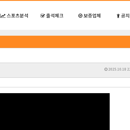
스포츠분석
출석체크
보증업체
공지
2025.10.18 2