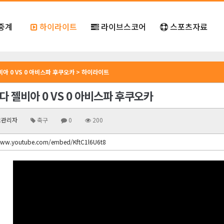
중계
하이라이트
라이브스코어
스포츠자료
비아 0 VS 0 아비스파 후쿠오카 > 하이라이트
다 젤비아 0 VS 0 아비스파 후쿠오카
관리자
축구
0
200
www.youtube.com/embed/KftC1l6U6t8