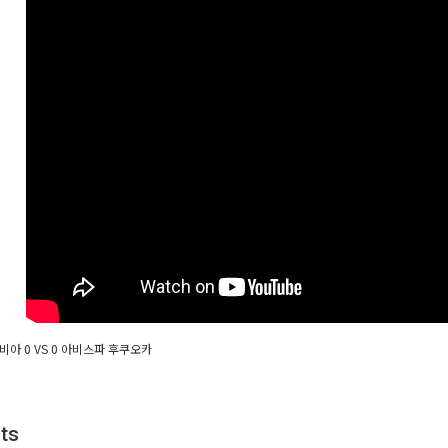
비아 0 VS 0 아비스파 후쿠오카
ts