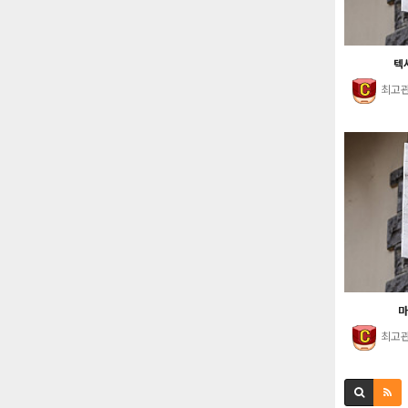
텍사
최고
마
최고