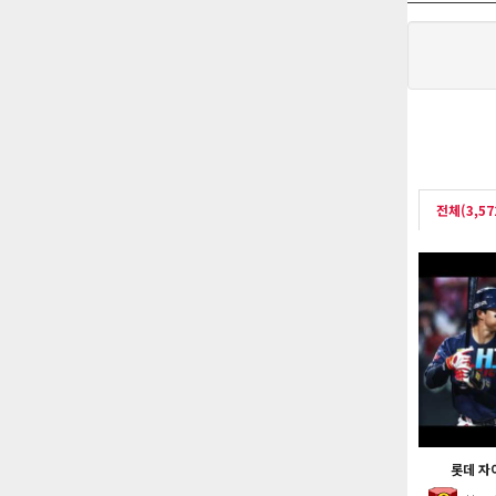
전체(3,57
롯데 자이