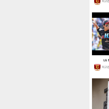
최고
LG 
최고