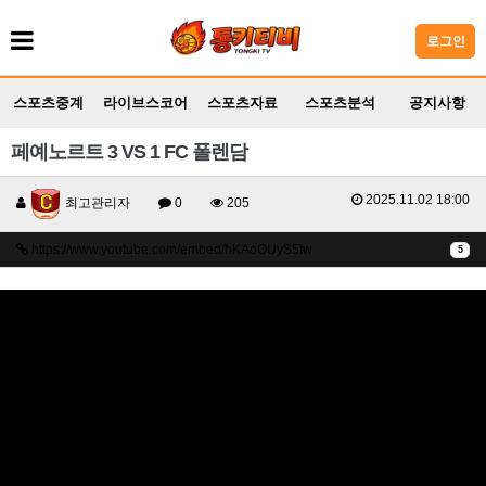
로그인
스포츠중계
라이브스코어
스포츠자료
스포츠분석
공지사항
페예노르트 3 VS 1 FC 폴렌담
2025.11.02 18:00
최고관리자
0
205
https://www.youtube.com/embed/hKAoOUyS5Iw
5