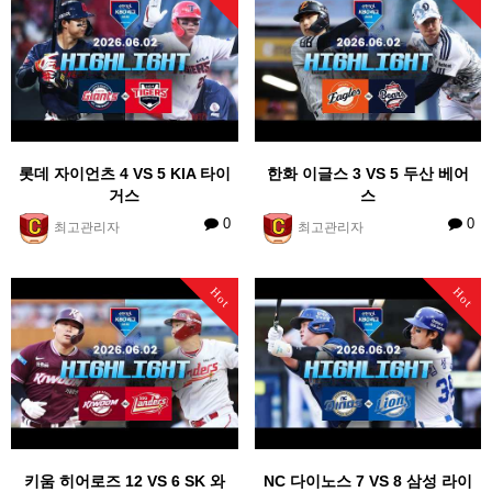
롯데 자이언츠 4 VS 5 KIA 타이
한화 이글스 3 VS 5 두산 베어
거스
스
0
0
최고관리자
최고관리자
Hot
Hot
키움 히어로즈 12 VS 6 SK 와
NC 다이노스 7 VS 8 삼성 라이