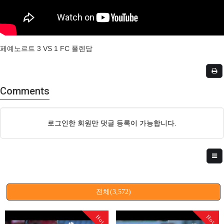
페예노르트 3 VS 1 FC 폴렌담
Comments
로그인한 회원만 댓글 등록이 가능합니다.
전체(3,572)
Hot
Hot