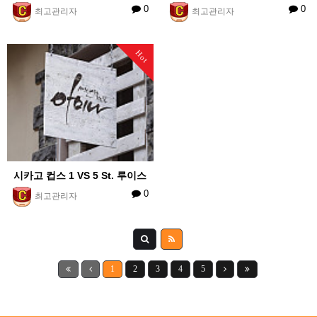
0
0
최고관리자
최고관리자
Hot
시카고 컵스 1 VS 5 St. 루이스
0
최고관리자
1
2
3
4
5