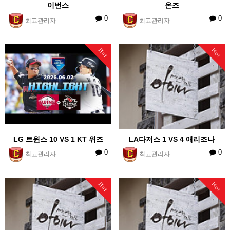
이번스
온즈
0
0
최고관리자
최고관리자
Hot
Hot
LG 트윈스 10 VS 1 KT 위즈
LA다저스 1 VS 4 애리조나
0
0
최고관리자
최고관리자
Hot
Hot