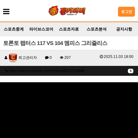
로그인
스포츠중계
라이브스코어
스포츠자료
스포츠분석
공지사항
토론토 랩터스 117 VS 104 멤피스 그리즐리스
2025.11.03 18:00
최고관리자
0
207
https://www.youtube.com/embed/B2jO1-j6IkM
6