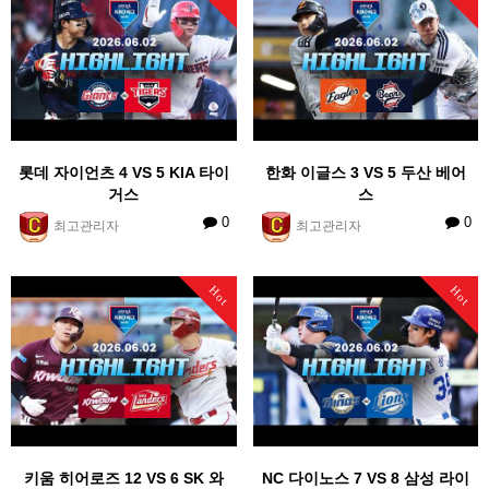
롯데 자이언츠 4 VS 5 KIA 타이
한화 이글스 3 VS 5 두산 베어
거스
스
0
0
최고관리자
최고관리자
Hot
Hot
키움 히어로즈 12 VS 6 SK 와
NC 다이노스 7 VS 8 삼성 라이