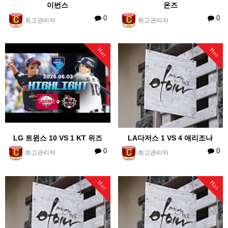
이번스
온즈
0
0
최고관리자
최고관리자
Hot
Hot
LG 트윈스 10 VS 1 KT 위즈
LA다저스 1 VS 4 애리조나
0
0
최고관리자
최고관리자
Hot
Hot