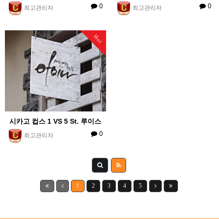
0
0
최고관리자
최고관리자
Hot
시카고 컵스 1 VS 5 St. 루이스
0
최고관리자
1
2
3
4
5